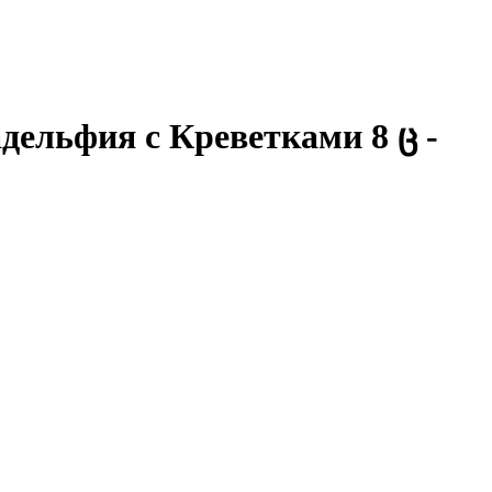
ельфия с Креветками 8 ც -