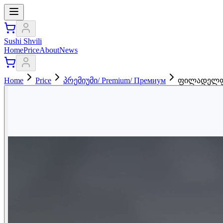
Sushi Shvili
Home
Price
About
News
Home
Price
პრემიუმი/ Premium/ Премиум
ფილადელფია კ