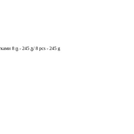
и 8 ც - 245 გ/ 8 pcs - 245 g