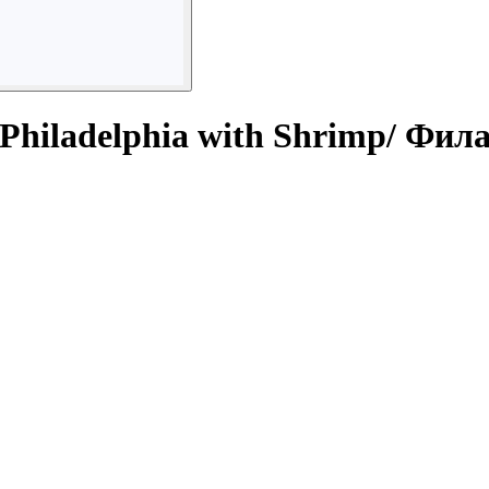
adelphia with Shrimp/ Филад