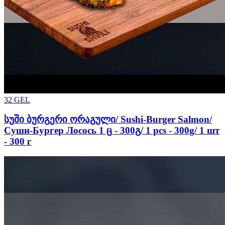
32
GEL
სუში ბურგერი ორაგული/ Sushi-Burger Salmon/
Суши-Бургер Лосось 1 ც - 300გ/ 1 pcs - 300g/ 1 шт
- 300 г