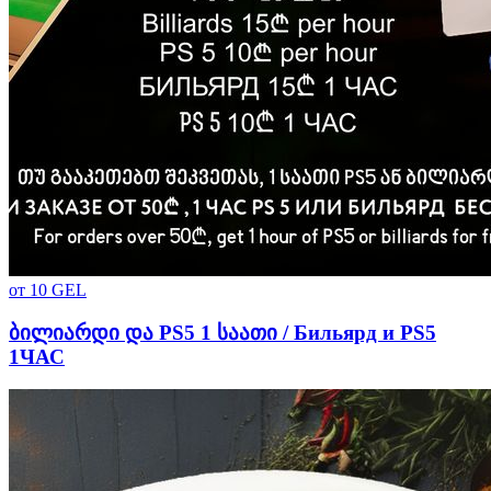
от
10
GEL
ბილიარდი და PS5 1 საათი / Бильярд и PS5
1ЧАС