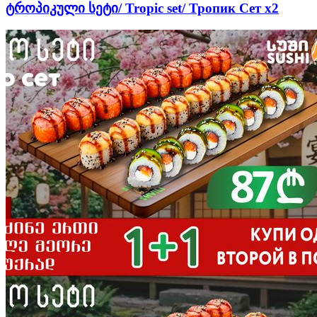
ტროპიკული სეტი/ Tropic set/ Тропик Сет х2