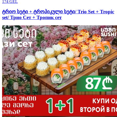
174
GEL
ტრიო სეტი + ტროპიკული სეტი/ Trio Set + Tropic
set/ Трио Сет + Тропик сет