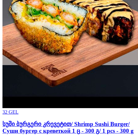
32
GEL
სუში ბურგერი კრევეტით/ Shrimp Sushi Burger/
Суши бургер с креветкой 1 ც - 300 გ/ 1 pcs - 300 g