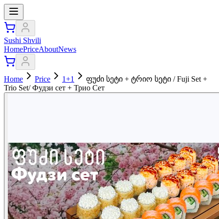
Sushi Shvili
Home
Price
About
News
Home
Price
1+1
ფუძი სეტი + ტრიო სეტი / Fuji Set +
Trio Set/ Фудзи сет + Трио Сет