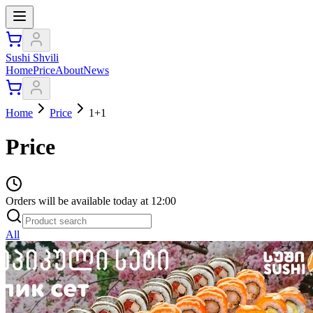
Sushi Shvili
Home
Price
About
News
Home
Price
1+1
Price
Orders will be available today at 12:00
All