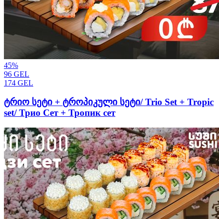
45
%
96
GEL
174
GEL
ტრიო სეტი + ტროპიკული სეტი/ Trio Set + Tropic
set/ Трио Сет + Тропик сет