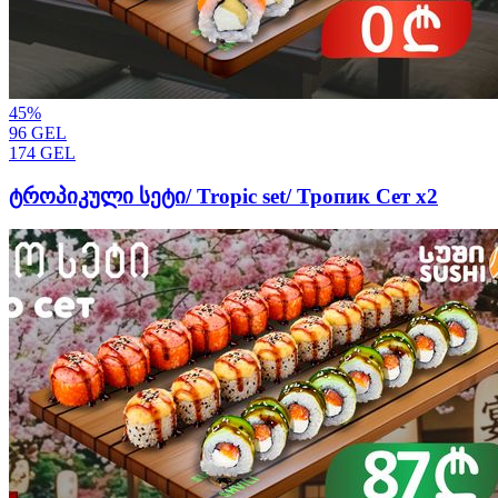
45
%
96
GEL
174
GEL
ტროპიკული სეტი/ Tropic set/ Тропик Сет х2