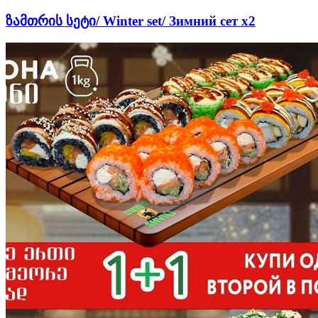
ზამთრის სეტი/ Winter set/ Зимний сет х2