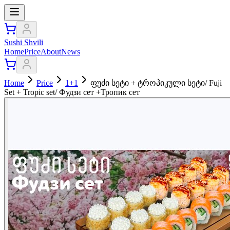
Sushi Shvili
Home
Price
About
News
Home
Price
1+1
ფუძი სეტი + ტროპიკული სეტი/ Fuji
Set + Tropic set/ Фудзи сет +Тропик сет