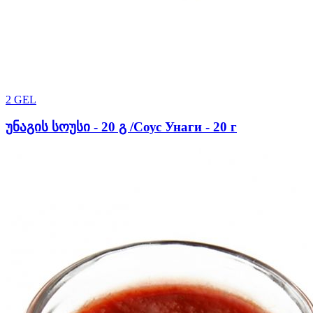
2
GEL
უნაგის სოუსი - 20 გ /Соус Унаги - 20 г