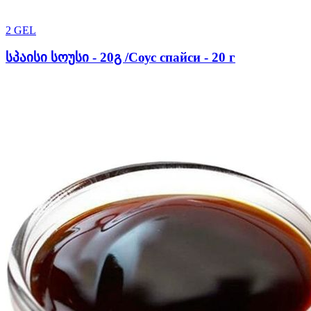
2
GEL
სპაისი სოუსი - 20გ /Соус спайси - 20 г