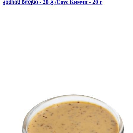
კიმჩის სოუსი - 20 გ /Соус Кимчи - 20 г