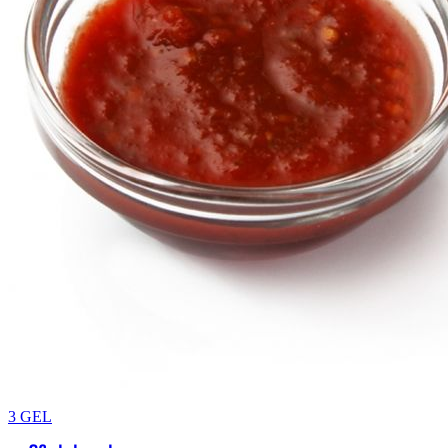
3
GEL