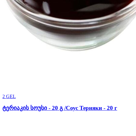
2
GEL
ტერიაკის სოუსი - 20 გ /Соус Терияки - 20 г