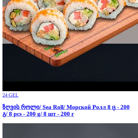
24
GEL
ზღვის როლი/ Sea Roll/ Морской Ролл 8 ც - 200
გ/ 8 pcs - 200 g/ 8 шт - 200 г