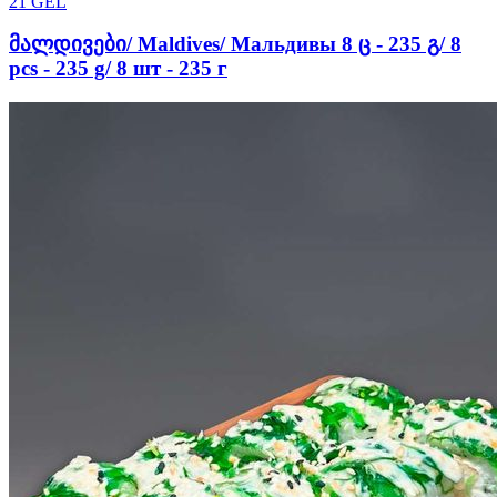
21
GEL
მალდივები/ Maldives/ Мальдивы 8 ც - 235 გ/ 8
pcs - 235 g/ 8 шт - 235 г