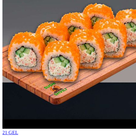
21
GEL