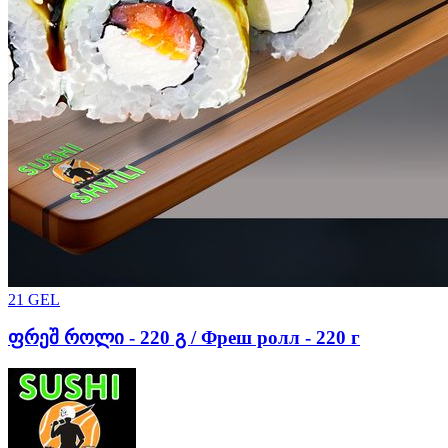
21
GEL
ფრეშ როლი - 220 გ / Фреш ролл - 220 г