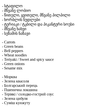
- სტაფილო
- მწვანე ლობიო
- წითელი, ყვითელი, მწვანე პილპილი
- ხორბლის ნუდლები
- ტერიაკი / ტკბილი და პიკანტური სოუსი
- მწვანე ხახვი
- სეზამის ნაზავი
- Carrots
- Green beans
- Bell peppers
- Wheat noodles
- Teriyaki / Sweet and spicy sauce
- Green onions
- Sesame mix
- Морква
- Зелена квасоля
- Болгарський перець
- Пшенична локшина
- Теріякі / солодко-гострий соус
- Зелена цибуля
- Суміш кунжуту