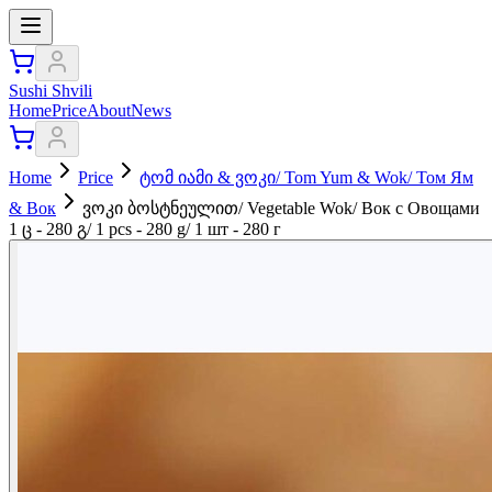
Sushi Shvili
Home
Price
About
News
Home
Price
ტომ იამი & ვოკი/ Tom Yum & Wok/ Том Ям
& Вок
ვოკი ბოსტნეულით/ Vegetable Wok/ Вок с Овощами
1 ც - 280 გ/ 1 pcs - 280 g/ 1 шт - 280 г