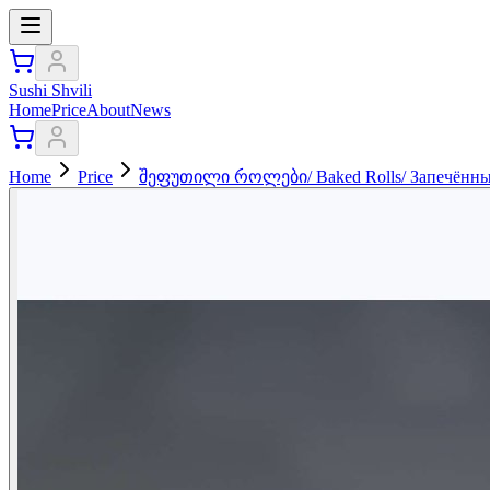
Sushi Shvili
Home
Price
About
News
Home
Price
შეფუთილი როლები/ Baked Rolls/ Запечённы