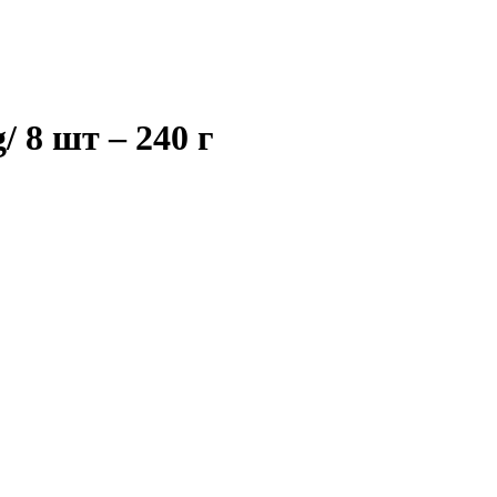
/ 8 шт – 240 г