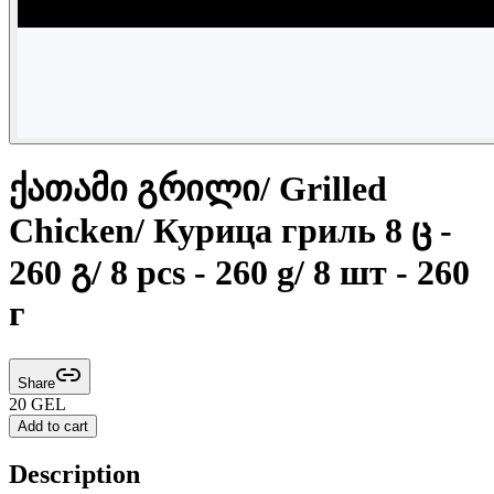
ქათამი გრილი/ Grilled
Chicken/ Курица гриль 8 ც -
260 გ/ 8 pcs - 260 g/ 8 шт - 260
г
Share
20
GEL
Add to cart
Description