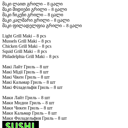
მაკი ლაით გრილი – 8 ცალი
მაკი მიდიები გრილი – 8 ცალი
მაკი ჩიკენი გრილი – 8 ცალი
მაკი კალმარი გრილი – 8 ცალი
მაკი ფილადელფია გრილი – 8 ცალი
Light Grill Maki – 8 pcs
Mussels Grill Maki – 8 pcs
Chicken Grill Maki – 8 pcs
Squid Grill Maki – 8 pcs
Philadelphia Grill Maki – 8 pcs
Макі Лайт Гриль – 8 шт
Макі Мідії Гриль – 8 шт
Макі Чікен Гриль – 8 шт
Макі Кальмар Гриль – 8 шт
Макі Філадельфія Гриль – 8 шт
Маки Лайт Гриль – 8 шт
Маки Мидии Гриль – 8 шт
Маки Чикен Гриль – 8 шт
Маки Кальмар Гриль – 8 шт
Маки Филадельфия Гриль – 8 шт