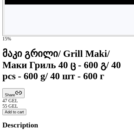
15
%
მაკი გრილი/ Grill Maki/
Маки Гриль 40 ც - 600 გ/ 40
pcs - 600 g/ 40 шт - 600 г
Share
47
GEL
55
GEL
Add to cart
Description