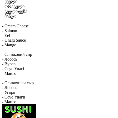
- ყველი
- ორაგული
- გველთევზა
- მანგო
- Cream Cheese
- Salmon
- Eel
- Unagi Sauce
- Mango
- Сливковий сир
- Лосось
- Вугор
- Соус Унагі
- Манго
- Сливочный сыр
- Лосось
- Угорь
- Соус Унаги
- Манго